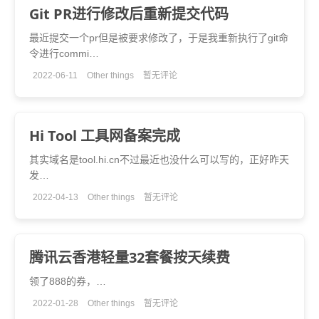
Git PR进行修改后重新提交代码
最近提交一个pr但是被要求修改了，于是我重新执行了git命
令进行commi…
2022-06-11
Other things
暂无评论
Hi Tool 工具网备案完成
其实域名是tool.hi.cn不过最近也没什么可以写的，正好昨天
发…
2022-04-13
Other things
暂无评论
腾讯云香港轻量32套餐按天续费
领了888的券，…
2022-01-28
Other things
暂无评论