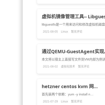
虚拟机镜像管理工具-- Libgue
libguestfs是一个用来访问和修改虚拟机磁
2021-08-05
Linux
暂无评论
通过QEMU-GuestAgent实
本文将以宿主上直接写文件到VM内部为例
2021-08-02
虚拟化技术
暂无评论
hetzner centos kvm 网…
首先装两个依赖：yum -y install n…
2021-07-29
Linux
暂无评论