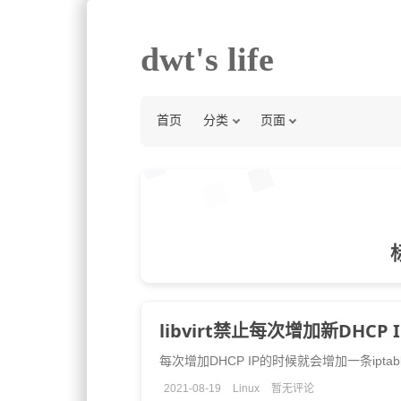
dwt's life
首页
分类
页面
libvirt禁止每次增加新DHCP 
每次增加DHCP IP的时候就会增加一条iptab
2021-08-19
Linux
暂无评论