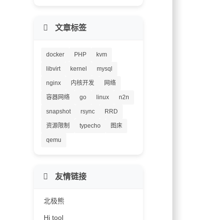
文章标签
docker
PHP
kvm
libvirt
kernel
mysql
nginx
内核开发
网络
容器网络
go
linux
n2n
snapshot
rsync
RRD
资源限制
typecho
图床
qemu
友情链接
北极熊
Hi tool