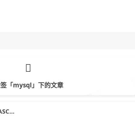
签「mysql」下的文章
ASC…