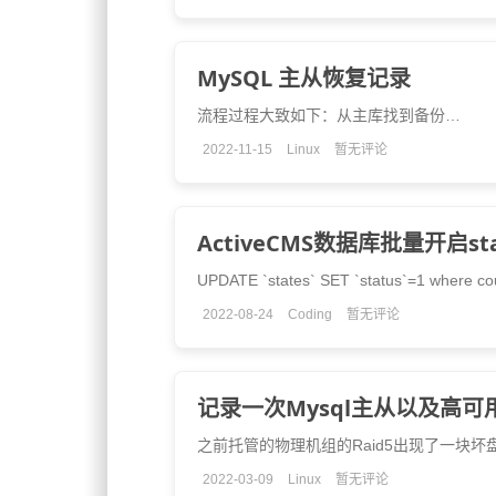
MySQL 主从恢复记录
流程过程大致如下：从主库找到备份…
2022-11-15
Linux
暂无评论
ActiveCMS数据库批量开启st
UPDATE `states` SET `status`=1 where c
2022-08-24
Coding
暂无评论
记录一次Mysql主从以及高可
之前托管的物理机组的Raid5出现了一块
2022-03-09
Linux
暂无评论