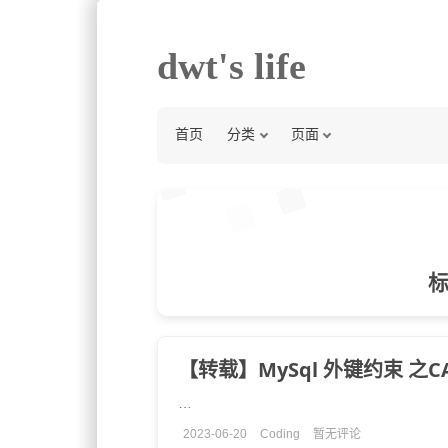
dwt's life
首页
分类
页面
标
【转载】MySql 外键约束 之C
…
2023-06-20
Coding
暂无评论