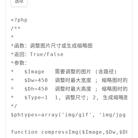
选项
<?php  

/** 

*

*函数：调整图片尺寸或生成缩略图 

*返回：True/False 

*参数：

*   $Image   需要调整的图片 (含路径) 

*   $Dw=450  调整时最大宽度 ; 缩略图时的绝对
*   $Dh=450  调整时最大高度 ; 缩略图时的绝对
*   $Type=1  1, 调整尺寸; 2, 生成缩略图 

*/ 

$phtypes=array('img/gif', 'img/jpg', 
function compressImg($Image,$Dw,$Dh,$T