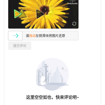
请
拖动
左侧滑块将图片还原
提交评论
这里空空如也，快来评论吧~