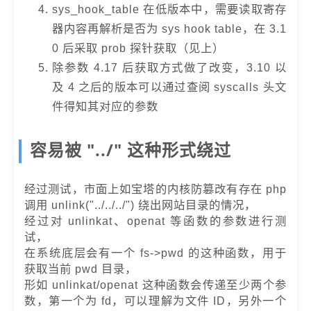
sys_hook_table 在低版本中，需要读取寄存
器内容再解析是否为 sys hook table，在 3.1
0 后采取 prob 探针获取（见上）
除参数 4.17 后获取方式做了改变，3.10 以
及 4 之后的版本可以通过查阅 syscalls 头文
件得知其对应的参数
容易被 "../" 这种形式绕过
经过测试，市面上如宝塔的内核防篡改有存在 php
调用 unlink("../../../") 绕出网站目录的情况，
经过对 unlinkat、openat 等函数的参数进行测
试，
在系统底层会有一个 fs->pwd 的这种函数，用于
获取当前 pwd 目录，
形如 unlinkat/openat 这种函数会传递至少两个参
数，第一个为 fd，可以理解为文件 ID，另外一个