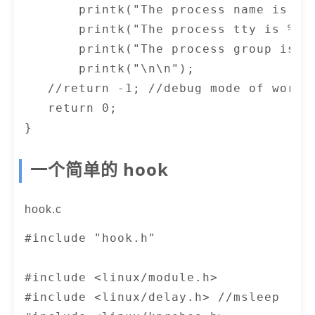
       printk("The process name is %s\
       printk("The process tty is %d\n
       printk("The process group is %d
       printk("\n\n");

   //return -1; //debug mode of workin
   return 0;

}

一个简单的 hook
/* This function is called when the mo
void simple_exit(void) {

    printk(KERN_INFO "Removing Module\
hook.c
}

#include "hook.h"

/* Macros for registering module entry
#include <linux/module.h>

module_init( simple_init );

#include <linux/delay.h> //msleep

module_exit( simple_exit );
