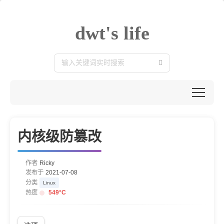
dwt's life
内核级防篡改
作者
Ricky
发布于
2021-07-08
分类
Linux
热度
549
°C