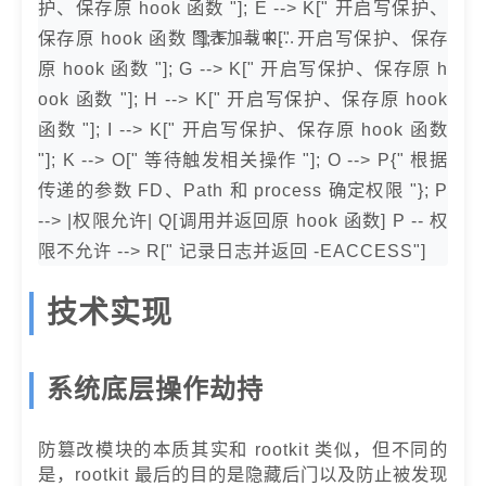
护、保存原 hook 函数 "]; E --> K[" 开启写保护、
保存原 hook 函数 "]; F --> K[" 开启写保护、保存
原 hook 函数 "]; G --> K[" 开启写保护、保存原 h
ook 函数 "]; H --> K[" 开启写保护、保存原 hook
函数 "]; I --> K[" 开启写保护、保存原 hook 函数
"]; K --> O[" 等待触发相关操作 "]; O --> P{" 根据
传递的参数 FD、Path 和 process 确定权限 "}; P
--> |权限允许| Q[调用并返回原 hook 函数] P -- 权
限不允许 --> R[" 记录日志并返回 -EACCESS"]
技术实现
系统底层操作劫持
防篡改模块的本质其实和 rootkit 类似，但不同的
是，rootkit 最后的目的是隐藏后门以及防止被发现