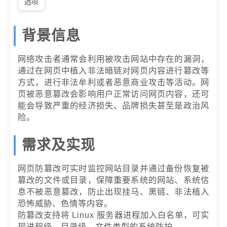
选项
背景信息
网络攻击者通常会利用被攻击网站中存在的漏洞，
通过在网页中植入非法暗链对网页内容进行篡改等
方式，进行非法牟利或者恶意商业攻击等活动。网
页被恶意篡改会影响用户正常访问网页内容，还可
能会导致严重的经济损失、品牌损失甚至是政治风
险。
需求及实现
网页防篡改可实时监控网站目录并通过备份恢复被
篡改的文件或目录，保障重要系统的网站、系统信
息不被恶意篡改，防止出现挂马、黑链、非法植入
恐怖威胁、色情等内容。
防篡改支持将 Linux 服务器进程加入白名单，可实
现进程级、目录级、文件类型的系统防护。